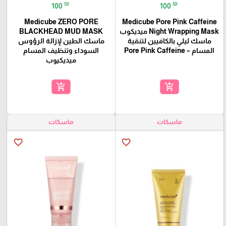
₪
₪
100
100
Medicube ZERO PORE
Medicube Pore Pink Caffeine
Night Wrapping Mask ميديكوب
BLACKHEAD MUD MASK
ماسك ليلي بالكافيين لتنقية
ماسك الطين لإزالة الرؤوس
المسام – Pore Pink Caffeine
السوداء وتنظيف المسام
ميديكيوب
add_shopping_cart
add_shopping_cart
ماسكات
ماسكات
favorite_border
favorite_border