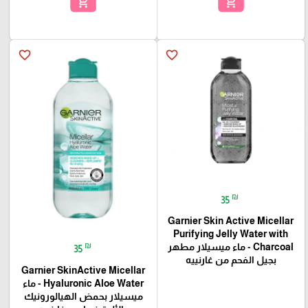
add_shopping_cart
add_shopping_cart
favorite_border
favorite_border
₪
35
Garnier Skin Active Micellar
Purifying Jelly Water with
₪
Charcoal - ماء ميسيلار مطهر
35
بجيل الفحم من غارنييه
Garnier SkinActive Micellar
Hyaluronic Aloe Water - ماء
ميسيلار بحمض الهيالورونيك