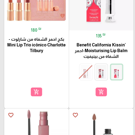
₪
180
₪
135
بكج احمر الشفاه من شارلوت -
Benefit California Kissin'
Mini Lip Trio icônico Charlotte
Moisturising Lip Balm-احمر
Tilbury
الشفاه من بينيفيت
add_shopping_cart
add_shopping_cart
favorite_border
favorite_border