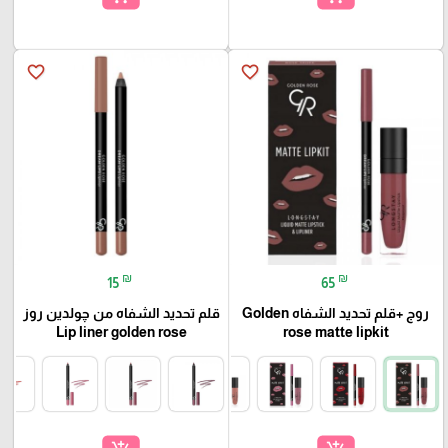
favorite_border
favorite_border
₪
₪
15
65
روج +قلم تحديد الشفاه Golden
قلم تحديد الشفاه من چولدين روز
Lip liner golden rose
rose matte lipkit