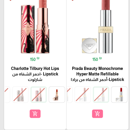
₪
₪
150
150
Charlotte Tilbury Hot Lips
Prada Beauty Monochrome
Hyper Matte Refillable
Lipstick -احمر الشفاه من
Lipstick-أحمر الشفاه من برادا
شارلوت
add_shopping_cart
add_shopping_cart