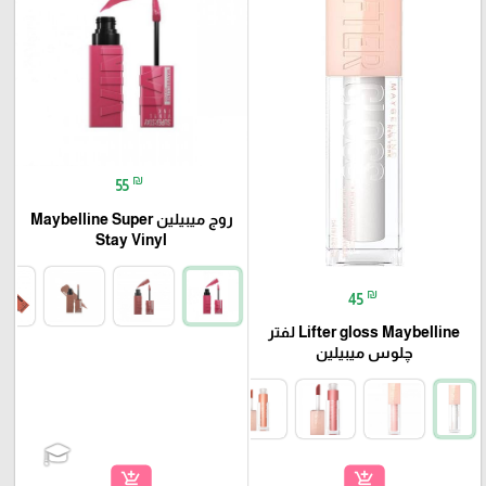
₪
55
روج ميبيلين Maybelline Super
Stay Vinyl
₪
45
Lifter gloss Maybelline لفتر
چلوس ميبيلين
add_shopping_cart
add_shopping_cart