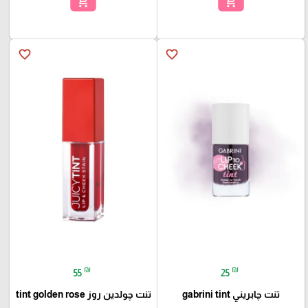
add_shopping_cart
add_shopping_cart
favorite_border
favorite_border
₪
₪
55
25
تنت چابريني gabrini tint
تنت چولدين روز tint golden rose