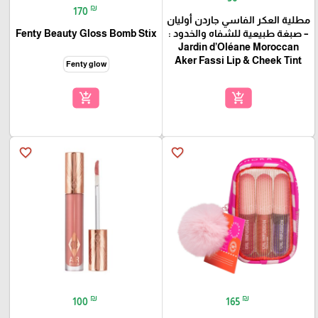
₪
170
مطلية العكر الفاسي جاردن أوليان
– صبغة طبيعية للشفاه والخدود :
Fenty Beauty Gloss Bomb Stix
Jardin d’Oléane Moroccan
Aker Fassi Lip & Cheek Tint
Fenty glow
add_shopping_cart
add_shopping_cart
favorite_border
favorite_border
₪
₪
100
165