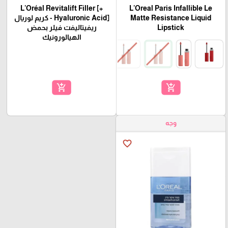
L'Oréal Revitalift Filler [+
L'Oreal Paris Infallible Le
Matte Resistance Liquid
Hyaluronic Acid] - كريم لوريال
Lipstick
ريفيتاليفت فيلر بحمض
الهيالورونيك
add_shopping_cart
add_shopping_cart
وجه
favorite_border