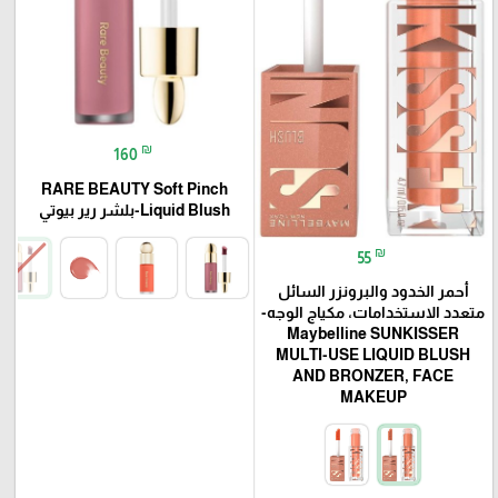
₪
160
RARE BEAUTY Soft Pinch
Liquid Blush-بلشر رير بيوتي
₪
55
أحمر الخدود والبرونزر السائل
متعدد الاستخدامات، مكياج الوجه-
Maybelline SUNKISSER
MULTI-USE LIQUID BLUSH
AND BRONZER, FACE
MAKEUP