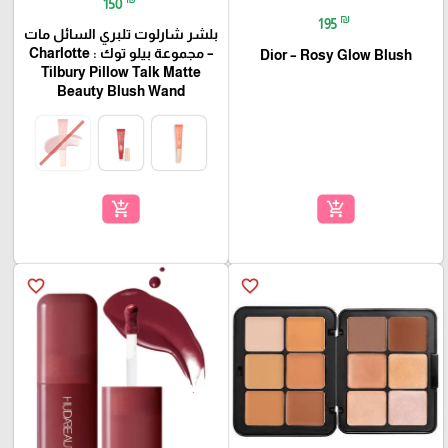
150
₪
195
بلشر شارلوت تلبري السائل مات
– مجموعة بيلو توك : Charlotte
Dior – Rosy Glow Blush
Tilbury Pillow Talk Matte
Beauty Blush Wand
add_shopping_cart
add_shopping_cart
favorite_border
favorite_border