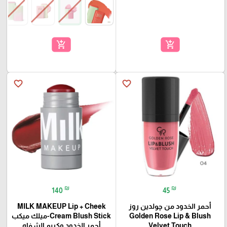
add_shopping_cart
add_shopping_cart
favorite_border
favorite_border
₪
₪
140
45
أحمر الخدود من چولدين روز
MILK MAKEUP Lip + Cheek
Golden Rose Lip & Blush
Cream Blush Stick-ميلك ميكب
Velvet Touch
أحمر الخدود وكريم الشفاه