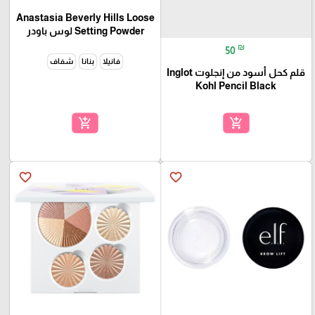
Anastasia Beverly Hills Loose
Setting Powder لوس باودر
₪
50
فانيلا
بنانا
شفاف
قلم كحل أسود من إنجلوت Inglot
Kohl Pencil Black
add_shopping_cart
add_shopping_cart
favorite_border
favorite_border