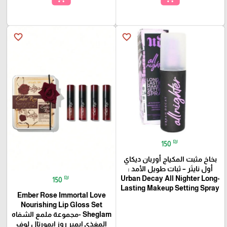
favorite_border
favorite_border
₪
150
بخاخ مثبت المكياج أوربان ديكاي
أول نايتَر – ثبات طويل الأمد :
₪
Urban Decay All Nighter Long-
150
Lasting Makeup Setting Spray
Ember Rose Immortal Love
Nourishing Lip Gloss Set
Sheglam -مجموعة ملمع الشفاه
المغذي إيمبر روز إيمورتال لوف