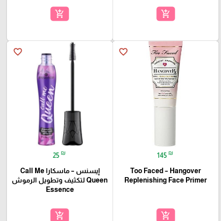
add_shopping_cart
add_shopping_cart
favorite_border
favorite_border
₪
₪
25
145
Too Faced – Hangover
إيسنس – ماسكارا Call Me
Replenishing Face Primer
Queen لتكثيف وتطويل الرموش
Essence
add_shopping_cart
add_shopping_cart