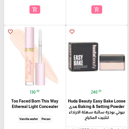
add_shopping_cart
add_shopping_cart
favorite_border
favorite_border
₪
₪
130
240
Too Faced Born This Way
Huda Beauty Easy Bake Loose
Baking & Setting Powder هدى
Ethereal Light Concealer
بيوتي بودرة سائبة سهلة الارتداء
لتثبيت المكياج
Vanilla wafer
Pecan