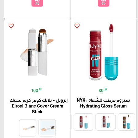
add_shopping_cart
add_shopping_cart
favorite_border
favorite_border
₪
₪
100
80
سيروم مرطب للشفاه : NYX
إلرويل – بلانك كوفر كريم ستيك :
Elroel Blanc Cover Cream
Hydrating Gloss Serum
Stick