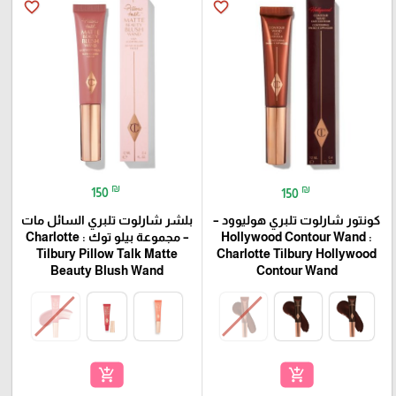
favorite_border
favorite_border
₪
₪
150
150
بلشر شارلوت تلبري السائل مات
كونتور شارلوت تلبري هوليوود –
– مجموعة بيلو توك : Charlotte
Hollywood Contour Wand :
Tilbury Pillow Talk Matte
Charlotte Tilbury Hollywood
Beauty Blush Wand
Contour Wand
add_shopping_cart
add_shopping_cart