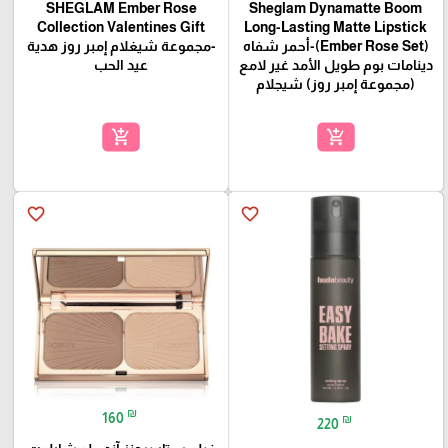
SHEGLAM Ember Rose
Sheglam Dynamatte Boom
Collection Valentines Gift
Long-Lasting Matte Lipstick
(Ember Rose Set)-أحمر شفاه
-مجموعة شيغلام إمبر روز هدية
دينامات بوم طويل الأمد غير لامع
عيد الحب
(مجموعة إمبر روز) شيجلام
add_shopping_cart
add_shopping_cart
favorite_border
favorite_border
₪
160
₪
220