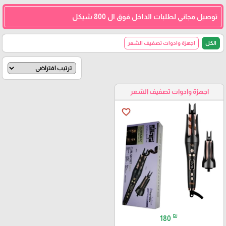
توصيل مجاني لطلبات الداخل فوق ال 800 شيكل
الكل
اجهزة وادوات تصفيف الشعر
اجهزة وادوات تصفيف الشعر
favorite_border
₪
180