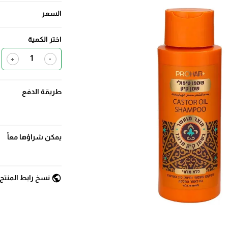
السعر
اختر الكمية
+
-
طريقة الدفع
يمكن شراؤها معاً
public
نسخ رابط المنتج