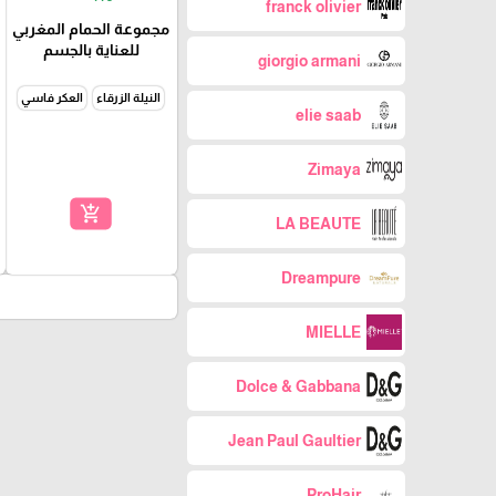
franck olivier
مجموعة الحمام المغربي
للعناية بالجسم
giorgio armani
النيلة الزرقاء
العكر فاسي
elie saab
Zimaya
add_shopping_cart
LA BEAUTE
Dreampure
MIELLE
Dolce & Gabbana
Jean Paul Gaultier
ProHair