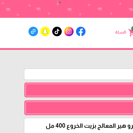
Select Language
▼
shoppin
السلة
هير المعالج بزيت الخروع 400 مل