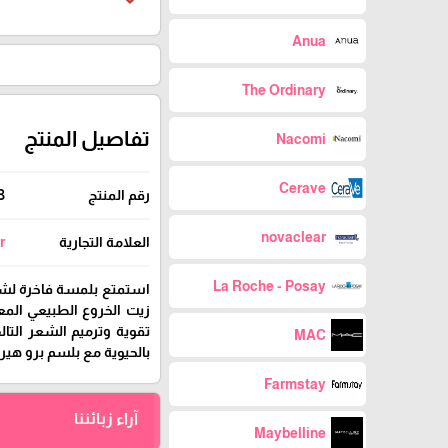
Anua
The Ordinary
تفاصيل المنتج
Nacomi
Cerave
رقم المنتج
3
novaclear
العلامة التجارية
r
La Roche - Posay
استمتع بلمسة فاخرة لشعر
زيت الخروع الطبيعي المع
تقوية وترميم الشعر التا
MAC
بالحيوية مع بلسم برو هير 
Farmstay
آراء زبائننا
Maybelline