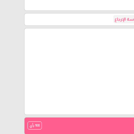
ة الإرجاع
108 رأي