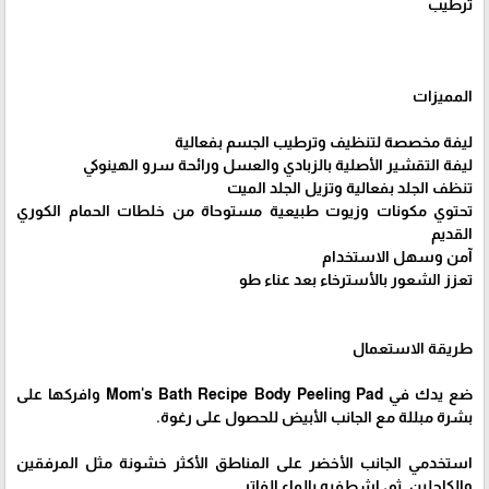
ترطيب
المميزات
ليفة مخصصة لتنظيف وترطيب الجسم بفعالية
ليفة التقشير الأصلية بالزبادي والعسل ورائحة سرو الهينوكي
تنظف الجلد بفعالية وتزيل الجلد الميت
تحتوي مكونات وزيوت طبيعية مستوحاة من خلطات الحمام الكوري
القديم
آمن وسهل الاستخدام
تعزز الشعور بالأسترخاء بعد عناء طو
طريقة الاستعمال
ضع يدك في Mom's Bath Recipe Body Peeling Pad وافركها على
بشرة مبللة مع الجانب الأبيض للحصول على رغوة.
استخدمي الجانب الأخضر على المناطق الأكثر خشونة مثل المرفقين
والكاحلين. ثم، اشطفيه بالماء الفاتر.