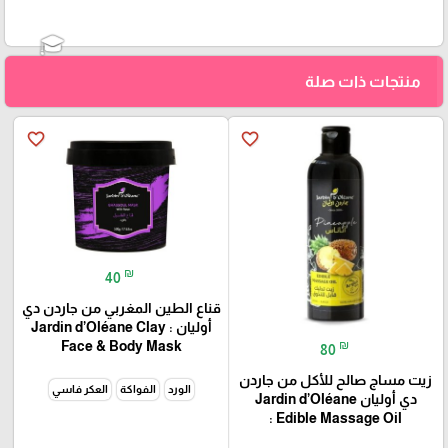
منتجات ذات صلة
favorite_border
favorite_border
₪
40
قناع الطين المغربي من جاردن دي
أوليان : Jardin d’Oléane Clay
₪
Face & Body Mask
80
زيت مساج صالح للأكل من جاردن
الورد
الفواكة
العكر فاسي
دي أوليان Jardin d’Oléane
Edible Massage Oil :