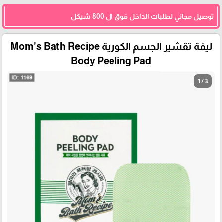
توصيل مجاني لطلبات الداخل فوق ال 800 شيكل
ليفة تقشير الجسم الكورية Mom's Bath Recipe
Body Peeling Pad
1 / 3