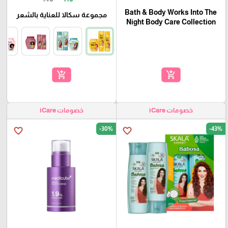
Bath & Body Works Into The
مجموعة سكالا للعناية بالشعر
Night Body Care Collection
add_shopping_cart
add_shopping_cart
خصومات iCare
خصومات iCare
-30%
-43%
favorite_border
favorite_border