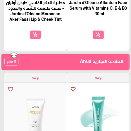
Jardin d’Oléane Allantoin Face
مطلية العكر الفاسي جاردن أوليان
Serum with Vitamins C, E & B3
– صبغة طبيعية للشفاه والخدود :
Jardin d’Oléane Moroccan
– 30ml
Aker Fassi Lip & Cheek Tint
add_shopping_cart
add_shopping_cart
العلامة التجارية Anua
18 منتج
وجه
وجه
favorite_border
favorite_border