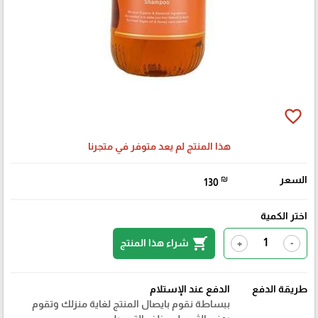
favorite_border
هذا المنتج لم يعد متوفر في متجرنا
السعر
₪
130
اختر الكمية
shopping_cart
شراء هذا المنتج
+
-
طريقة الدفع
الدفع عند الإستلام
ببساطة نقوم بايصال المنتج لغاية منزلك وتقوم