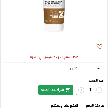
favorite_border
هذا المنتج لم يعد متوفر في متجرنا
السعر
₪
150
اختر الكمية
shopping_cart
شراء هذا المنتج
+
-
طريقة الدفع
الدفع عند الإستلام