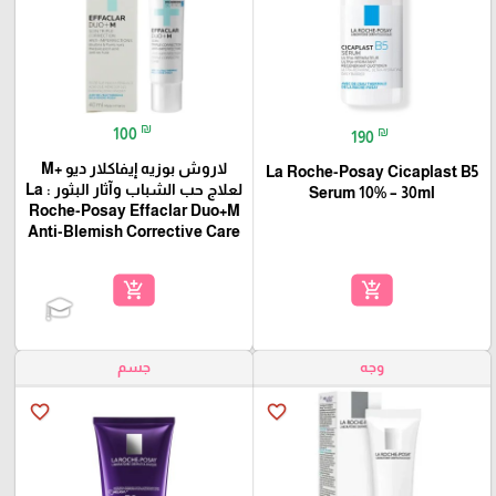
₪
₪
100
190
لاروش بوزيه إيفاكلار ديو +M
La Roche-Posay Cicaplast B5
لعلاج حب الشباب وآثار البثور : La
Serum 10% – 30ml
Roche-Posay Effaclar Duo+M
Anti-Blemish Corrective Care
add_shopping_cart
add_shopping_cart
وجه
جسم
favorite_border
favorite_border