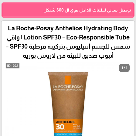
توصيل مجاني لطلبات الداخل فوق ال 800 شيكل
La Roche-Posay Anthelios Hydrating Body
Lotion SPF30 – Eco-Responsible Tube | واقي
شمس للجسم أنثيليوس بتركيبة مرطبة SPF30 –
أنبوب صديق للبيئة من لاروش بوزيه
1 / 1