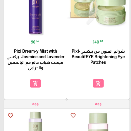
₪
₪
90
140
شرائح العيون من بيكسي-Pixi
Pixi Dream-y Mist with
BeautifEYE Brightening Eye
Jasmine and Lavender -بيكسي
Patches
ميست ضباب حالم مع الياسمين
والخزامى
add_shopping_cart
add_shopping_cart
وجه
وجه
favorite_border
favorite_border