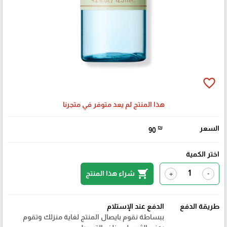
favorite_border
هذا المنتج لم يعد متوفر في متجرنا
السعر
₪
90
اختر الكمية
shopping_cart
شراء هذا المنتج
+
-
طريقة الدفع
الدفع عند الإستلام
ببساطة نقوم بايصال المنتج لغاية منزلك وتقوم